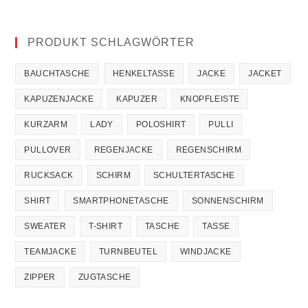
PRODUKT SCHLAGWÖRTER
BAUCHTASCHE
HENKELTASSE
JACKE
JACKET
KAPUZENJACKE
KAPUZER
KNOPFLEISTE
KURZARM
LADY
POLOSHIRT
PULLI
PULLOVER
REGENJACKE
REGENSCHIRM
RUCKSACK
SCHIRM
SCHULTERTASCHE
SHIRT
SMARTPHONETASCHE
SONNENSCHIRM
SWEATER
T-SHIRT
TASCHE
TASSE
TEAMJACKE
TURNBEUTEL
WINDJACKE
ZIPPER
ZUGTASCHE