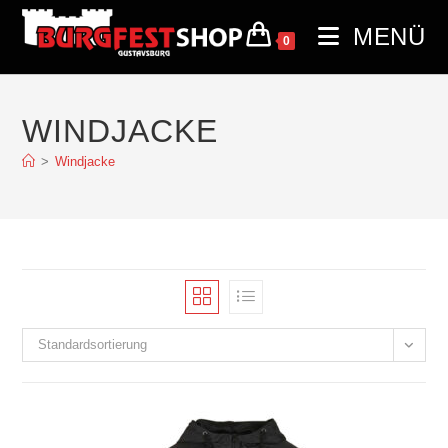
MENÜ
0
WINDJACKE
>
Windjacke
Standardsortierung