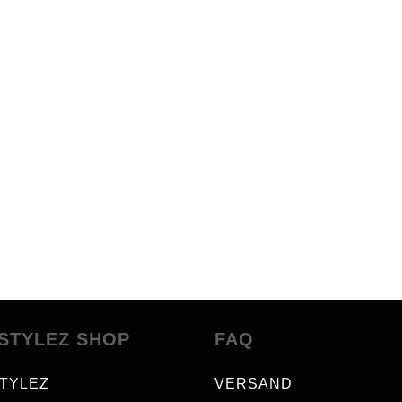
STYLEZ SHOP
FAQ
TYLEZ
VERSAND