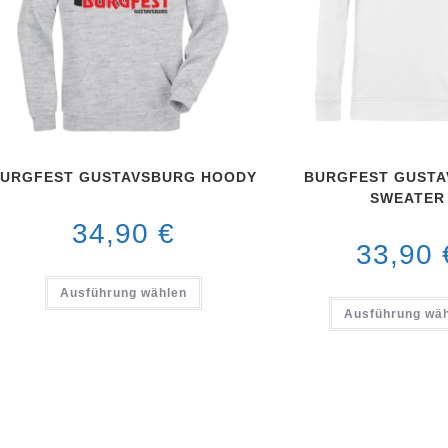
URGFEST GUSTAVSBURG HOODY
BURGFEST GUST
SWEATER
34,90
€
33,90
Ausführung wählen
Ausführung wä