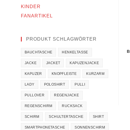
KINDER
FANARTIKEL
PRODUKT SCHLAGWÖRTER
B
BAUCHTASCHE
HENKELTASSE
JACKE
JACKET
KAPUZENJACKE
KAPUZER
KNOPFLEISTE
KURZARM
LADY
POLOSHIRT
PULLI
PULLOVER
REGENJACKE
REGENSCHIRM
RUCKSACK
SCHIRM
SCHULTERTASCHE
SHIRT
SMARTPHONETASCHE
SONNENSCHIRM