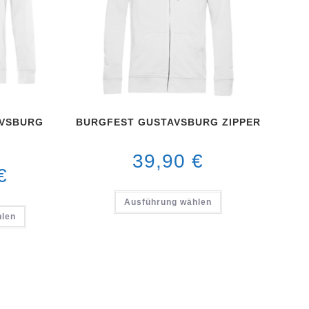
AVSBURG
BURGFEST GUSTAVSBURG ZIPPER
39,90
€
€
Ausführung wählen
hlen