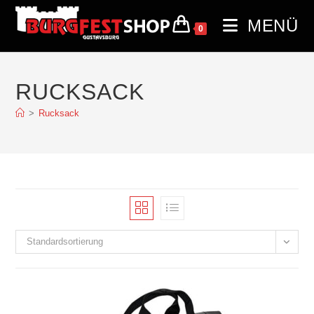
MENÜ
0
RUCKSACK
>
Rucksack
Standardsortierung