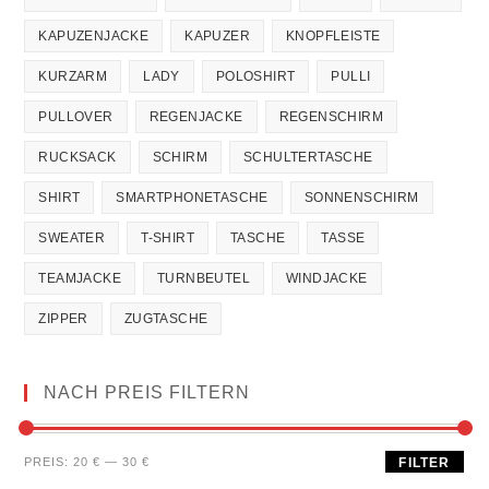
KAPUZENJACKE
KAPUZER
KNOPFLEISTE
KURZARM
LADY
POLOSHIRT
PULLI
PULLOVER
REGENJACKE
REGENSCHIRM
RUCKSACK
SCHIRM
SCHULTERTASCHE
SHIRT
SMARTPHONETASCHE
SONNENSCHIRM
SWEATER
T-SHIRT
TASCHE
TASSE
TEAMJACKE
TURNBEUTEL
WINDJACKE
ZIPPER
ZUGTASCHE
NACH PREIS FILTERN
PREIS:
20 €
—
30 €
FILTER