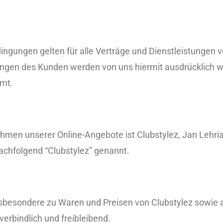
gungen gelten für alle Verträge und Dienstleistungen v
n des Kunden werden von uns hiermit ausdrücklich wid
mmt.
Rahmen unserer Online-Angebote ist Clubstylez, Jan Lehr
achfolgend “Clubstylez” genannt.
sbesondere zu Waren und Preisen von Clubstylez sowie a
erbindlich und freibleibend.