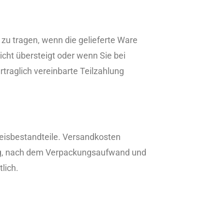
u tragen, wenn die gelieferte Ware
cht übersteigt oder wenn Sie bei
traglich vereinbarte Teilzahlung
reisbestandteile. Versandkosten
ng, nach dem Verpackungsaufwand und
lich.