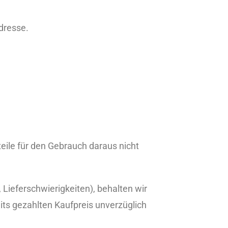
adresse.
teile für den Gebrauch daraus nicht
 Lieferschwierigkeiten), behalten wir
reits gezahlten Kaufpreis unverzüglich