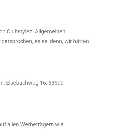
on Clubstylez. Allgemeinen
ersprochen, es sei denn, wir hätten
ian, Elsebachweg 16, 63599
uf allen Werbeträgern wie