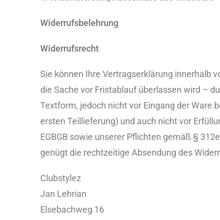
Widerrufsbelehrung
Widerrufsrecht
Sie können Ihre Vertragserklärung innerhalb v
die Sache vor Fristablauf überlassen wird – d
Textform, jedoch nicht vor Eingang der Ware 
ersten Teillieferung) und auch nicht vor Erfül
EGBGB sowie unserer Pflichten gemäß § 312e A
genügt die rechtzeitige Absendung des Widerru
Clubstylez
Jan Lehrian
Elsebachweg 16