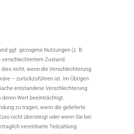
und ggf. gezogene Nutzungen (z. B.
in verschlechtertem Zustand
 dies nicht, wenn die Verschlechterung
äre – zurückzuführen ist. Im Übrigen
 Sache entstandene Verschlechterung
 deren Wert beeinträchtigt.
dung zu tragen, wenn die gelieferte
uro nicht übersteigt oder wenn Sie bei
traglich vereinbarte Teilzahlung