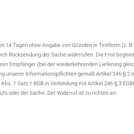
on 14 Tagen ohne Angabe von Gründen in Textform (z. B. 
urch Rücksendung der Sache widerrufen. Die Frist beginnt
beim Empfänger (bei der wiederkehrenden Lieferung gleic
lung unserer Informationspflichten gemäß Artikel 246 § 2 
bs. 1 Satz 1 BGB in Verbindung mit Artikel 246 § 3 EGBG
fs oder der Sache. Der Widerruf ist zu richten an: