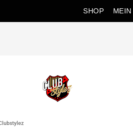
SHOP
MEIN
Clubstylez