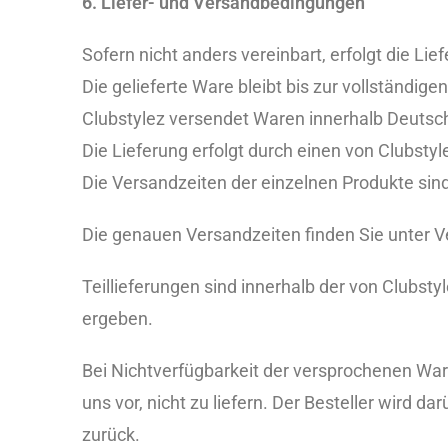
6. Liefer- und Versandbedingungen
Sofern nicht anders vereinbart, erfolgt die L
Die gelieferte Ware bleibt bis zur vollständig
Clubstylez versendet Waren innerhalb Deutsc
Die Lieferung erfolgt durch einen von Clubsty
Die Versandzeiten der einzelnen Produkte si
Die genauen Versandzeiten finden Sie unter V
Teillieferungen sind innerhalb der von Clubsty
ergeben.
Bei Nichtverfügbarkeit der versprochenen Ware,
uns vor, nicht zu liefern. Der Besteller wird d
zurück.