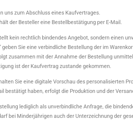
 an uns zum Abschluss eines Kaufvertrages.
ält der Besteller eine Bestellbestätigung per E-Mail.
tellt kein rechtlich bindendes Angebot, sondern einen un
” geben Sie eine verbindliche Bestellung der im Warenko
rfolgt zusammen mit der Annahme der Bestellung unmitt
tätigung ist der Kaufvertrag zustande gekommen.
en Sie eine digitale Vorschau des personalisierten Pro
Mail bestätigt haben, erfolgt die Produktion und der Versan
tellung lediglich als unverbindliche Anfrage, die bindend
darf bei Minderjährigen auch der Unterzeichnung der gese