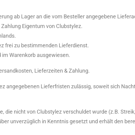
ieferung ab Lager an die vom Besteller angegebene Liefer
en Zahlung Eigentum von Clubstylez.
hlands.
lez frei zu bestimmenden Lieferdienst.
nd im Warenkorb ausgewiesen.
ersandkosten, Lieferzeiten & Zahlung.
lez angegebenen Lieferfristen zulässig, soweit sich Nach
 die nicht von Clubstylez verschuldet wurde (z.B. Streik,
arüber unverzüglich in Kenntnis gesetzt und erhält den be