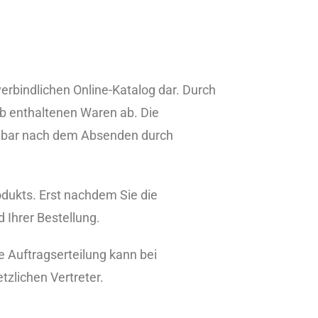
verbindlichen Online-Katalog dar. Durch
rb enthaltenen Waren ab. Die
elbar nach dem Absenden durch
dukts. Erst nachdem Sie die
d Ihrer Bestellung.
e Auftragserteilung kann bei
tzlichen Vertreter.