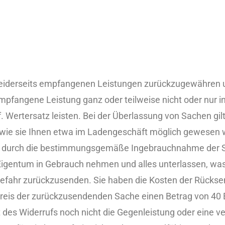
 beiderseits empfangenen Leistungen zurückzugewähren 
pfangene Leistung ganz oder teilweise nicht oder nur 
Wertersatz leisten. Bei der Überlassung von Sachen gilt
 wie sie Ihnen etwa im Ladengeschäft möglich gewesen w
eine durch die bestimmungsgemäße Ingebrauchnahme der
 Eigentum in Gebrauch nehmen und alles unterlassen, was
efahr zurückzusenden. Sie haben die Kosten der Rücksen
Preis der zurückzusendenden Sache einen Betrag von 40 E
es Widerrufs noch nicht die Gegenleistung oder eine ver