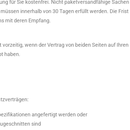
ung für Sie kostenfrei. Nicht paketversandfähige Sachen
müssen innerhalb von 30 Tagen erfüllt werden. Die Frist
uns mit deren Empfang.
ht vorzeitig, wenn der Vertrag von beiden Seiten auf Ihr
übt haben.
atzverträgen:
ezifikationen angefertigt werden oder
zugeschnitten sind