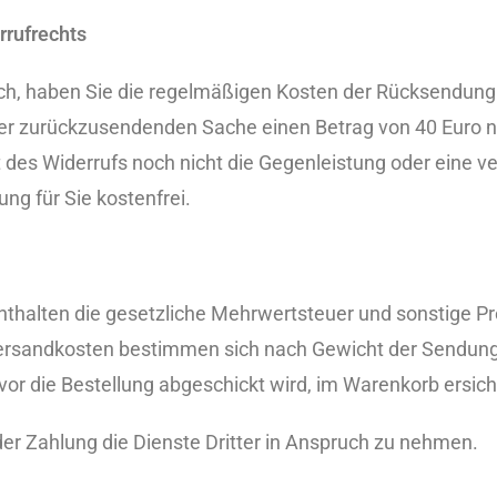
rufrechts
h, haben Sie die regelmäßigen Kosten der Rücksendung z
der zurückzusendenden Sache einen Betrag von 40 Euro ni
es Widerrufs noch nicht die Gegenleistung oder eine ver
ng für Sie kostenfrei.
nthalten die gesetzliche Mehrwertsteuer und sonstige P
 Versandkosten bestimmen sich nach Gewicht der Sendu
vor die Bestellung abgeschickt wird, im Warenkorb ersicht
 der Zahlung die Dienste Dritter in Anspruch zu nehmen.