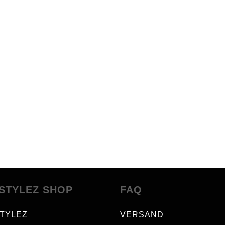
STYLEZ SHOP
FAQ
TYLEZ
VERSAND