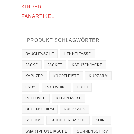
KINDER
FANARTIKEL
PRODUKT SCHLAGWÖRTER
BAUCHTASCHE
HENKELTASSE
JACKE
JACKET
KAPUZENJACKE
KAPUZER
KNOPFLEISTE
KURZARM
LADY
POLOSHIRT
PULLI
PULLOVER
REGENJACKE
REGENSCHIRM
RUCKSACK
SCHIRM
SCHULTERTASCHE
SHIRT
SMARTPHONETASCHE
SONNENSCHIRM