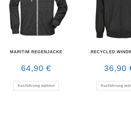
MARITIM REGENJACKE
RECYCLED WIND
64,90
€
36,90
Ausführung wählen
Ausführung wä