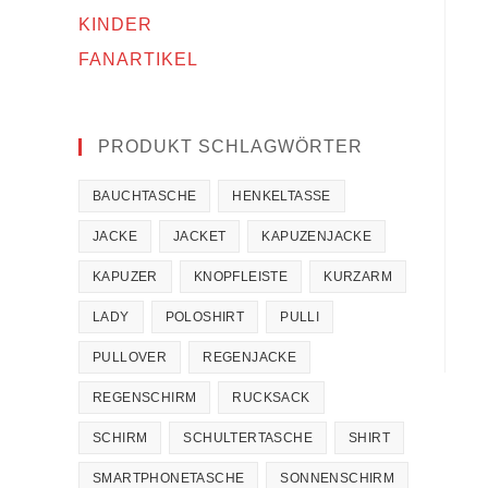
KINDER
FANARTIKEL
PRODUKT SCHLAGWÖRTER
BAUCHTASCHE
HENKELTASSE
JACKE
JACKET
KAPUZENJACKE
KAPUZER
KNOPFLEISTE
KURZARM
LADY
POLOSHIRT
PULLI
PULLOVER
REGENJACKE
REGENSCHIRM
RUCKSACK
SCHIRM
SCHULTERTASCHE
SHIRT
SMARTPHONETASCHE
SONNENSCHIRM