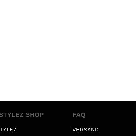
STYLEZ SHOP
FAQ
TYLEZ
VERSAND